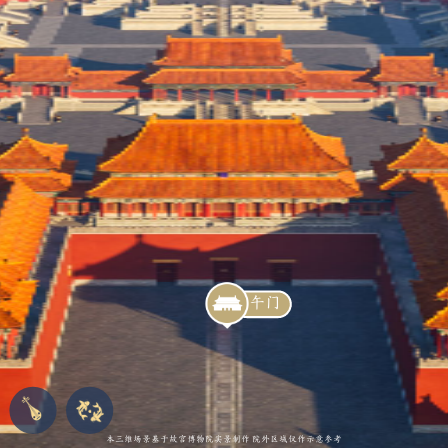
加载中...
午门
本三维场景基于故宫博物院实景制作 院外区域仅作示意参考